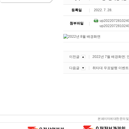
등록일
2022. 7. 28.
up2022072810240
첨부파일
up2022072810240
이전글
2022년 7월 배경화면:
다음글
취타대 우표발행 이벤트
본 페이지에 대한 문의 