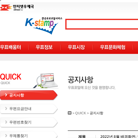
공지사항
우편요금안내
>
QUICK
>
공지사항
우편번호찾기
우체통찾기
제목
2022년 8월 배경화면