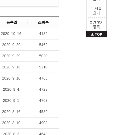
등록일
조회수
2020. 10. 16.
4182
2020. 9. 29.
5462
2020. 9. 29.
5020
2020. 9. 16.
5210
2020. 9. 10.
4763
2020. 9. 4.
4728
2020. 9. 1.
4767
2020. 8. 16.
4589
2020. 8. 10.
4908
2020. 8. 3.
4643