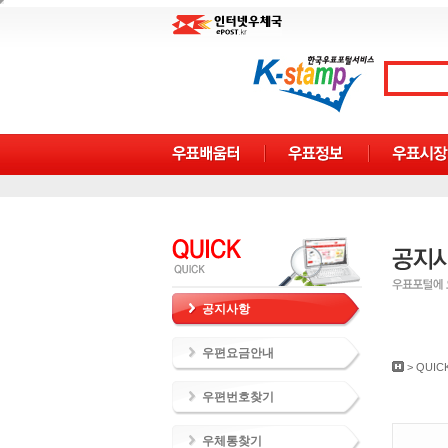
공지사항
우편요금안내
>
QUIC
우편번호찾기
우체통찾기