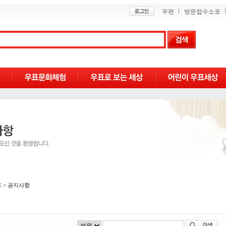
우편
방문접수소포
K
>
공지사항