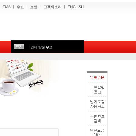
EMS
우표
쇼핑
고객의소리
ENGLISH
경제 발전 우표