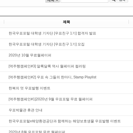
제목
한국우표포털 대학생 기자단 [우표친구 1기] 합격자 발표
한국우표포털 대학생 기자단 [우표친구 1기] 모집
2020년 10월 무료월페이퍼
[역주행캠페인#3] 알록달록 역사 월페이퍼 컬러링
[역주행캠페인#2] 우표 속 그들의 한마디, Stamp Playlist
한복의 멋 우표발행 이벤트
[역주행캠페인#1]2020년 9월 우표포털 무료 월페이퍼
우표박물관 휴관 안내
한국우표포털x해양환경공단과 함께하는 해양보호생물 우표발행 이벤트
2020년 8월 우표포털 무료 월페이퍼