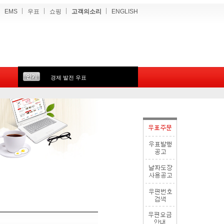
EMS
우표
쇼핑
고객의소리
ENGLISH
경제 발전 우표