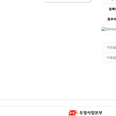
등록
첨부
이전글
다음글