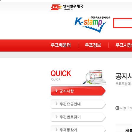
공지사항
우편요금안내
>
QUIC
우편번호찾기
우체통찾기
제