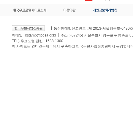
통신판매업신고번호 : 제 2013-서울영등포-0490
이메일 :
kstamp@posa.or.kr
주소 : (07245) 서울특별시 영등포구 영중로 
TEL) 우표포털 관련 : 1588-1300
이 사이트는 인터넷우체국에서 구축하고 한국우편사업진흥원에서 운영합니다