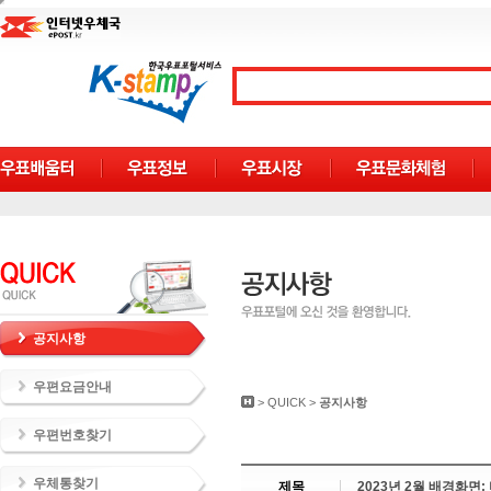
공지사항
우편요금안내
>
QUICK
>
공지사항
우편번호찾기
우체통찾기
제목
2023년 2월 배경화면