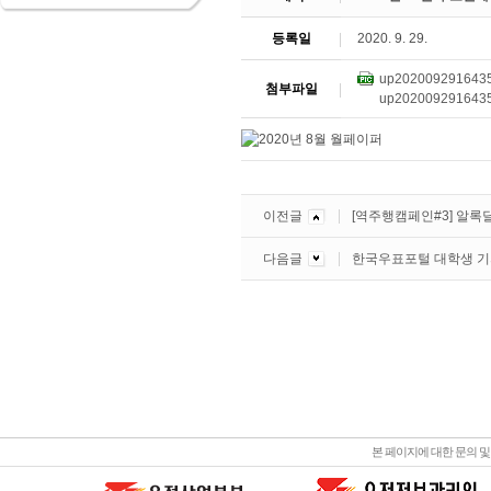
등록일
2020. 9. 29.
up2020092916435
첨부파일
up2020092916435
이전글
[역주행캠페인#3] 알록
다음글
한국우표포털 대학생 기자
본 페이지에 대한 문의 