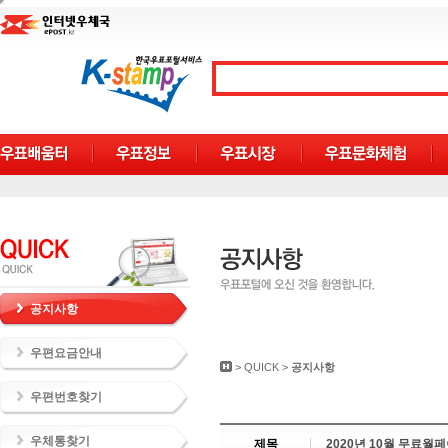
공지사항
우편요금안내
>
QUICK
>
공지사항
우편번호찾기
우체통찾기
제목
2020년 10월 무료월