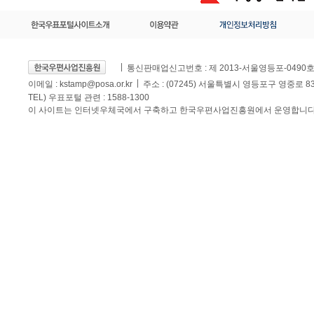
통신판매업신고번호 : 제 2013-서울영등포-0490
이메일 :
kstamp@posa.or.kr
주소 : (07245) 서울특별시 영등포구 영중로 
TEL) 우표포털 관련 : 1588-1300
이 사이트는 인터넷우체국에서 구축하고 한국우편사업진흥원에서 운영합니다