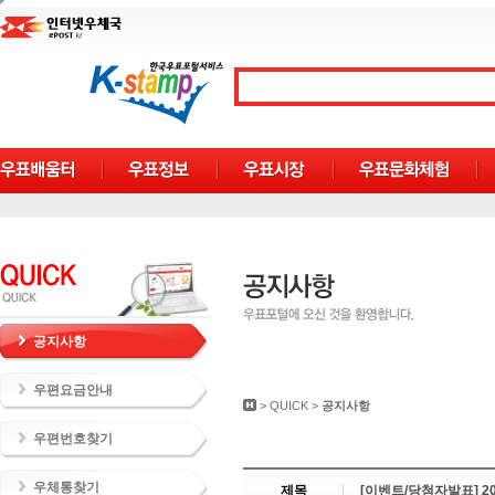
공지사항
우편요금안내
>
QUICK
>
공지사항
우편번호찾기
우체통찾기
제목
[이벤트/당첨자발표] 