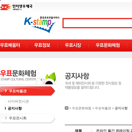
우표박물관
사이버전시관
공지사항
>
우표문화체험
>
우표박물관
>
공지사항
우표전시회
제목
온라인 월간 큐레이팅 2