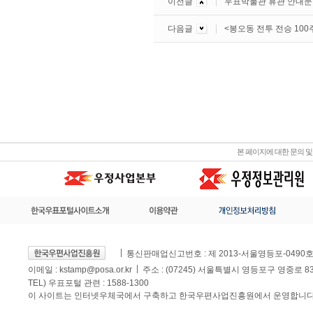
이전글
우표박물관 휴관 안내문
다음글
<봉오동 전투 전승 100
본 페이지에 대한 문의 
통신판매업신고번호 : 제 2013-서울영등포-0490
이메일 :
kstamp@posa.or.kr
주소 : (07245) 서울특별시 영등포구 영중로 
TEL) 우표포털 관련 : 1588-1300
이 사이트는 인터넷우체국에서 구축하고 한국우편사업진흥원에서 운영합니다