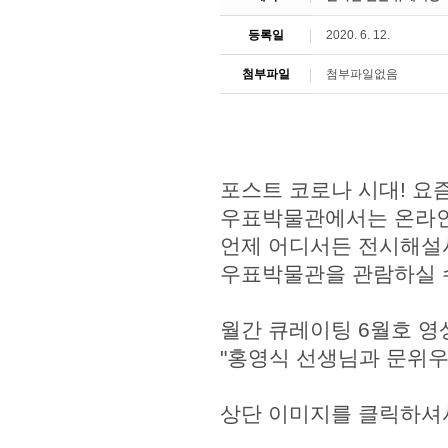
등록일
2020. 6. 12.
첨부파일
첨부파일없음
포스트 코로나 시대! 요
우표박물관에서는 온라인
언제 어디서든 전시해설
우표박물관을 관람하실 
월간 큐레이팅 6월호 영
"홍영식 선생님과 문위우
상단 이미지를 클릭하셔