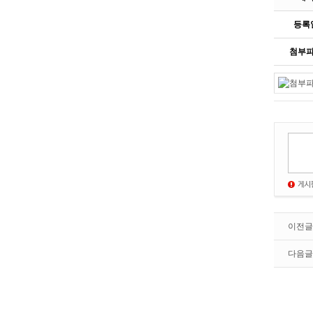
등록
첨부
이전글
다음글