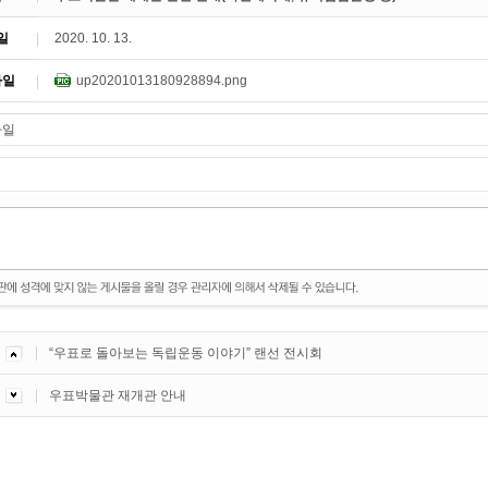
일
2020. 10. 13.
파일
up20201013180928894.png
“우표로 돌아보는 독립운동 이야기” 랜선 전시회
우표박물관 재개관 안내