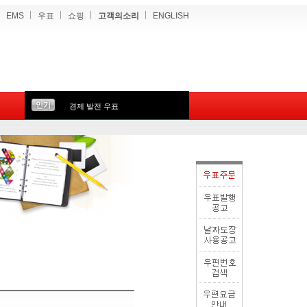
EMS
우표
쇼핑
고객의소리
ENGLISH
경제 발전 우표