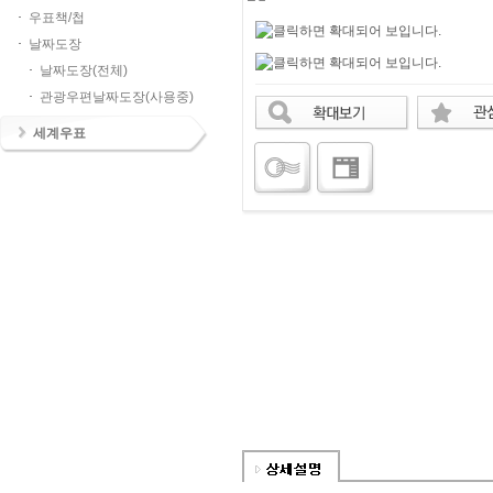
우표책/첩
날짜도장
날짜도장(전체)
관광우편날짜도장(사용중)
세계우표