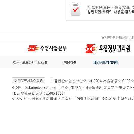
본 페이지에 대한 문의 
통신판매업신고번호 : 제 2013-서울영등포-0490
이메일 :
kstamp@posa.or.kr
주소 : (07245) 서울특별시 영등포구 영중로 
TEL) 우표포털 관련 : 1588-1300
이 사이트는 인터넷우체국에서 구축하고 한국우편사업진흥원에서 운영합니다