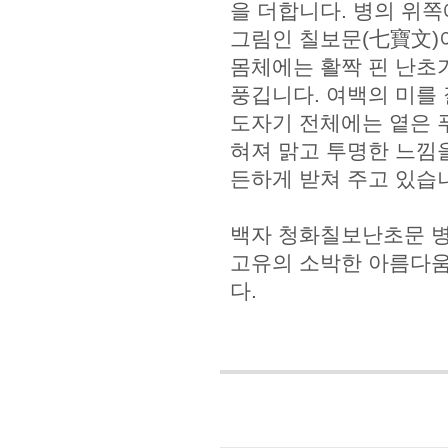
을 더합니다. 병의 위
그림인 칠보문(七寶文)
몸체에는 활짝 핀 난초
풍깁니다. 여백의 미를 
도자기 전체에는 옅은 
혀져 맑고 투명한 느낌을
든하게 받쳐 주고 있습
백자 청화칠보난초문 병
고유의 소박한 아름다움
다.