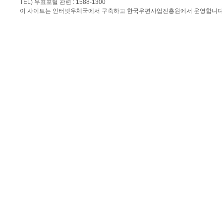
TEL) 우표포털 관련 : 1588-1300
이 사이트는 인터넷우체국에서 구축하고 한국우편사업진흥원에서 운영합니다