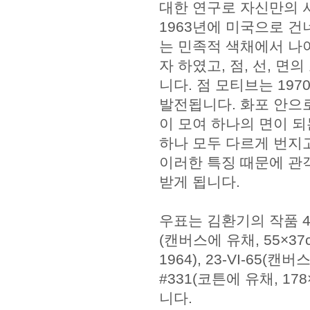
대한 연구로 자신만의 
1963년에 미국으로 건
는 민족적 색채에서 나
자 하였고, 점, 선, 
니다. 점 모티브는 19
발전됩니다. 화포 안으
이 모여 하나의 면이 되
하나 모두 다르게 번지
이러한 특징 때문에 관
받게 됩니다.
우표는 김환기의 작품 
(캔버스에 유채, 55×37c
1964), 23-VI-65(캔버스
#331(코튼에 유채, 1
니다.