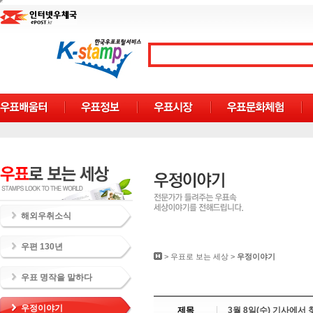
해외우취소식
우편 130년
>
우표로 보는 세상
>
우정이야기
우표 명작을 말하다
우정이야기
제목
3월 8일(수) 기사에서