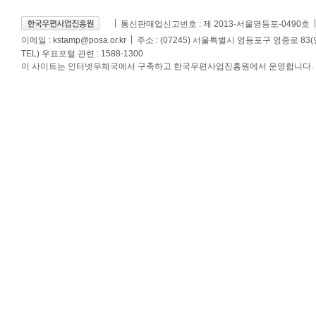
통신판매업신고번호 : 제 2013-서울영등포-0490호
이메일 :
kstamp@posa.or.kr
주소 : (07245) 서울특별시 영등포구 영중로 83
TEL) 우표포털 관련 : 1588-1300
이 사이트는 인터넷우체국에서 구축하고 한국우편사업진흥원에서 운영합니다.