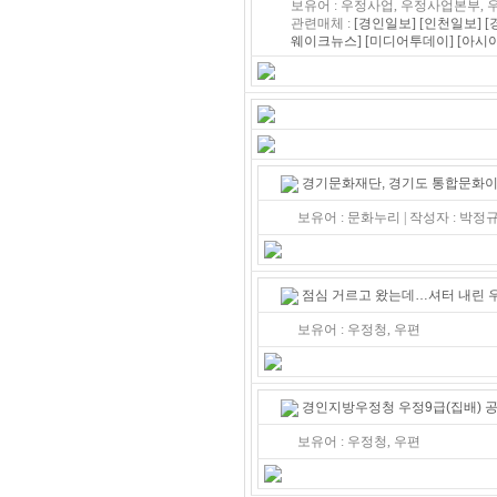
보유어 : 우정사업, 우정사업본부, 우
관련매체 :
[경인일보]
[인천일보]
[
웨이크뉴스]
[미디어투데이]
[아시
경기문화재단, 경기도 통합문화이
보유어 : 문화누리 | 작성자 : 박
점심 거르고 왔는데…셔터 내린 우
보유어 : 우정청, 우편
경인지방우정청 우정9급(집배) 
보유어 : 우정청, 우편