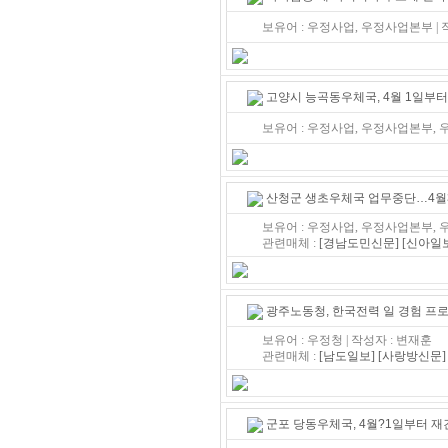
보유어 : 우정사업, 우정사업본부 |
고양시 능곡동우체국, 4월 1일부터
보유어 : 우정사업, 우정사업본부, 우
산청군 생초우체국 업무중단…4월3
보유어 : 우정사업, 우정사업본부, 우
관련매체 :
[경남도민신문]
[신아일
광주노동청, 한국전력 일 경험 프
보유어 : 우정청 | 작성자 : 변재훈
관련매체 :
[남도일보]
[사랑방신문]
군포 당동우체국, 4월?1일부터 재