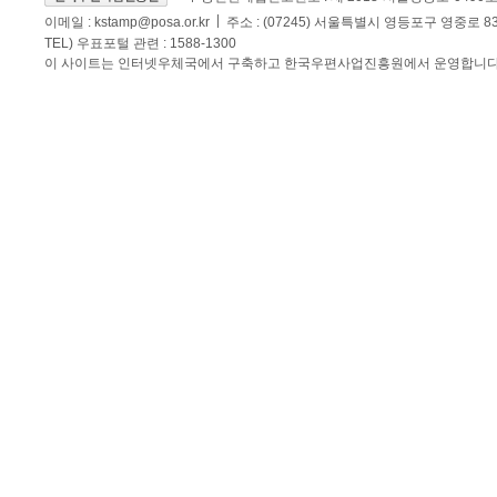
이메일 :
kstamp@posa.or.kr
주소 : (07245) 서울특별시 영등포구 영중로 
TEL) 우표포털 관련 : 1588-1300
이 사이트는 인터넷우체국에서 구축하고 한국우편사업진흥원에서 운영합니다