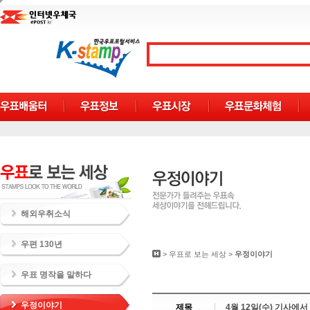
해외우취소식
우편 130년
>
우표로 보는 세상
>
우정이야기
우표 명작을 말하다
우정이야기
제목
4월 12일(수) 기사에