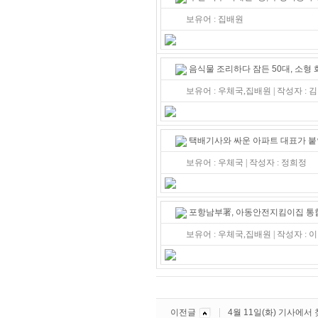
보유어 : 집배원
음식물 조리하다 잠든 50대, 소형
보유어 : 우체국,집배원 | 작성자 : 
택배기사와 싸운 아파트 대표가 붙
보유어 : 우체국 | 작성자 : 정희정
포항남부署, 아동안전지킴이집 
보유어 : 우체국,집배원 | 작성자 : 
이전글
4월 11일(화) 기사에서