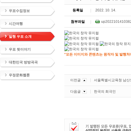
등록일
2022. 10. 14.
우표수집정보
첨부파일
up2022101410382
시간여행
발행 우표 소개
우표 뒷이야기
*모든 이미지와 콘텐츠는 원작자 및 발행처에
대한민국 방방곡곡
우정문화웹툰
이전글
서울특별시교육청 남산도
다음글
한국의 희극인