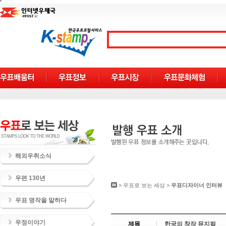
해외우취소식
우편 130년
>
우표로 보는 세상
>
우표디자이너 인터뷰
우표 명작을 말하다
우정이야기
제목
한국의 창작 뮤지컬