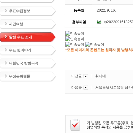
등록일
2022. 9. 16.
우표수집정보
첨부파일
up202209161825
시간여행
발행 우표 소개
*모든 이미지와 콘텐츠는 원작자 및 발행처에
우표 뒷이야기
대한민국 방방곡곡
이전글
취타대
우정문화웹툰
다음글
서울특별시교육청 남산도