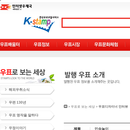
해외우취소식
우편 130년
>
우표로 보는 세상
>
우표디자이너 인터뷰
우표 명작을 말하다
우정이야기
제목
민속놀이