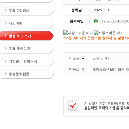
등록일
2025. 6. 11.
우표수집정보
첨부파일
up2025061113290
시간여행
발행 우표 소개
*모든 이미지와 콘텐츠는 원작자 및 발행처에
우표 뒷이야기
이전글
근대 공예가
대한민국 방방곡곡
다음글
해양보호생물(여덟 번째
우정문화웹툰