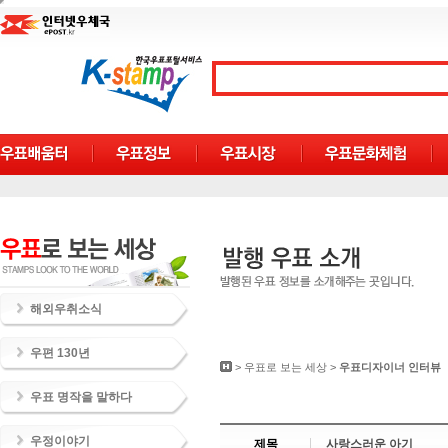
해외우취소식
우편 130년
>
우표로 보는 세상
>
우표디자이너 인터뷰
우표 명작을 말하다
우정이야기
제목
사랑스러운 아기