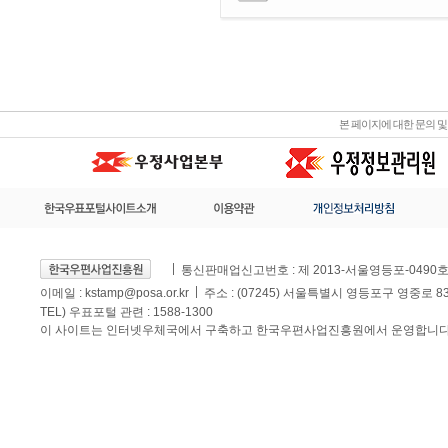
본 페이지에 대한 문의 
통신판매업신고번호 : 제 2013-서울영등포-0490
이메일 :
kstamp@posa.or.kr
주소 : (07245) 서울특별시 영등포구 영중로 
TEL) 우표포털 관련 : 1588-1300
이 사이트는 인터넷우체국에서 구축하고 한국우편사업진흥원에서 운영합니다