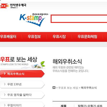
해외우취소식
우편 130년
>
우표로 보는 세상
>
해외우취소식
우표 명작을 말하다
우정이야기
제목
탐험가-모험가 세트