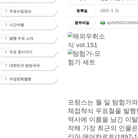
등록일
2025. 3. 11.
우표수집정보
첨부파일
up2025031116563
시간여행
발행 우표 소개
우표 뒷이야기
대한민국 방방곡곡
우정문화웹툰
프랑스는 월 일 탐험가와 
체접착식 우표철을 발행
역사에 이름을 남긴 이탈리
작해 가장 최근의 인물은
리아 에어하르트(1897-