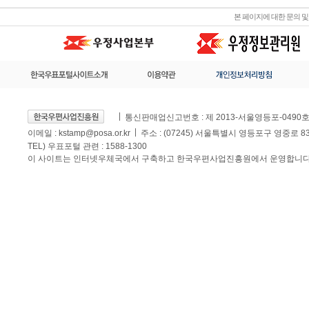
본 페이지에 대한 문의 
통신판매업신고번호 : 제 2013-서울영등포-0490
이메일 :
kstamp@posa.or.kr
주소 : (07245) 서울특별시 영등포구 영중로 
TEL) 우표포털 관련 : 1588-1300
이 사이트는 인터넷우체국에서 구축하고 한국우편사업진흥원에서 운영합니다