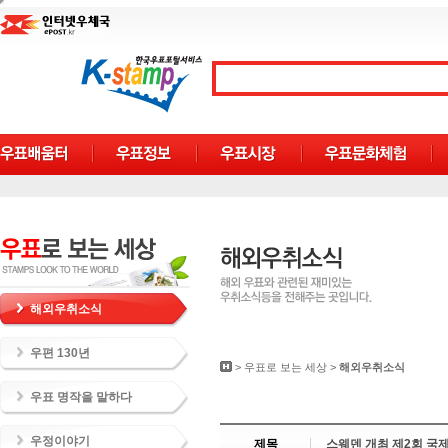
해외우취소식
우편 130년
>
우표로 보는 세상
>
해외우취소식
우표 명작을 말하다
우정이야기
제목
스웨덴 개최 제2회 