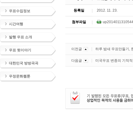
등록일
2012. 11. 23.
우표수집정보
첨부파일
up2014011310544
시간여행
발행 우표 소개
이전글
하루 밤새 우표만들기, 
우표 뒷이야기
다음글
미국우표 변종의 기적적
대한민국 방방곡곡
우정문화웹툰