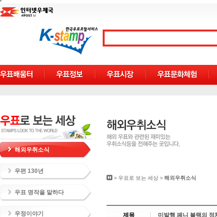
해외우취소식
우편 130년
>
우표로 보는 세상
>
해외우취소식
우표 명작을 말하다
우정이야기
제목
미발행 페니 블랙의 정