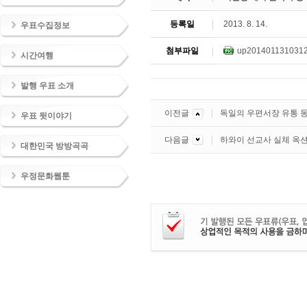
등록일
2013. 8. 14.
우표수집정보
첨부파일
up2014011310312
시간여행
발행 우표 소개
이전글
독일의 우편서장 유통 
우표 뒷이야기
다음글
하와이 선교사 실체 옥션
대한민국 방방곡곡
우정문화웹툰