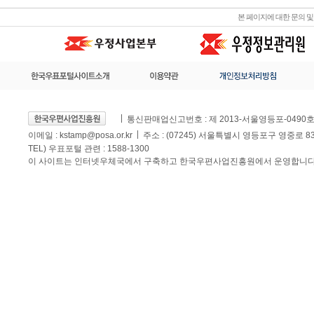
본 페이지에 대한 문의 
통신판매업신고번호 : 제 2013-서울영등포-0490
이메일 :
kstamp@posa.or.kr
주소 : (07245) 서울특별시 영등포구 영중로 
TEL) 우표포털 관련 : 1588-1300
이 사이트는 인터넷우체국에서 구축하고 한국우편사업진흥원에서 운영합니다