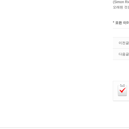
(Simon
오래된 것
* 모든 이
이전글
다음글