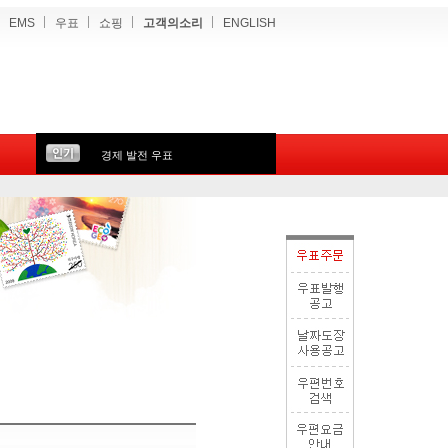
EMS
우표
쇼핑
고객의소리
ENGLISH
경제 발전 우표