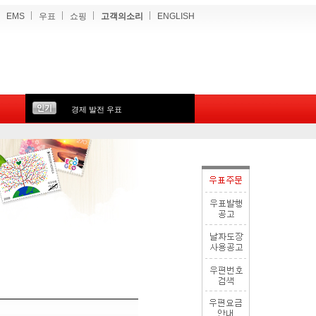
EMS
우표
쇼핑
고객의소리
ENGLISH
경제 발전 우표