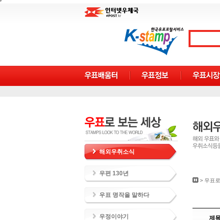
해외우취소식
우편 130년
>
우표로
우표 명작을 말하다
우정이야기
제