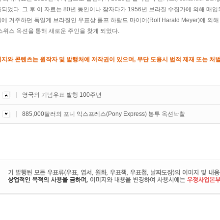
되었다. 그 후 이 자료는 80년 동안이나 잠자다가 1956년 브라질 수집가에 의해 매
에 거주하던 독일계 브라질인 우표상 롤프 하랄드 마이어(Rolf Harald Meyer)에 의해
스위스 옥션을 통해 새로운 주인을 찾게 되었다.
미지와 콘텐츠는 원작자 및 발행처에 저작권이 있으며, 무단 도용시 법적 제재 또는 처벌
영국의 기념우표 발행 100주년
885,000달러의 포니 익스프레스(Pony Express) 봉투 옥션낙찰