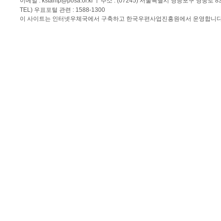
이메일 :
kstamp@posa.or.kr
주소 : (07245) 서울특별시 영등포구 영중로 
TEL) 우표포털 관련 : 1588-1300
이 사이트는 인터넷우체국에서 구축하고 한국우편사업진흥원에서 운영합니다