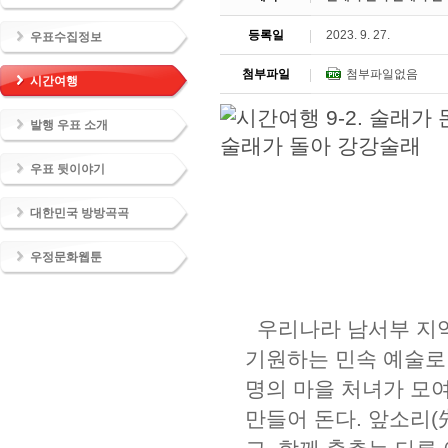
등록일
2023. 9. 27.
우표수집정보
첨부파일
첨부파일없음
시간여행
발행 우표 소개
우표 뒷이야기
대한민국 방방곡곡
우정문화웹툰
우리나라 남서부 지역
기원하는 민속 예술로 
명의 마을 처녀가 모
만들어 돈다. 앞소리(