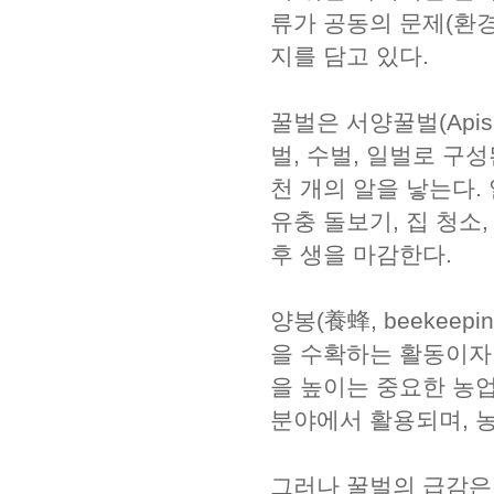
류가 공동의 문제(환경
지를 담고 있다.
꿀벌은 서양꿀벌(Apis 
벌, 수벌, 일벌로 구
천 개의 알을 낳는다.
유충 돌보기, 집 청소
후 생을 마감한다.
양봉(養蜂, beekeep
을 수확하는 활동이자
을 높이는 중요한 농업
분야에서 활용되며, 
그러나 꿀벌의 급감은