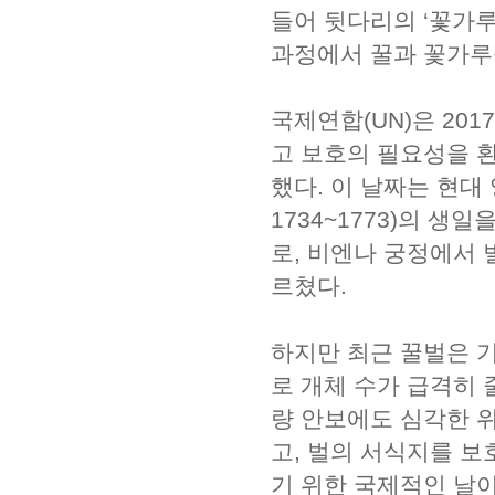
들어 뒷다리의 ‘꽃가루
과정에서 꿀과 꽃가루
국제연합(UN)은 20
고 보호의 필요성을 환
했다. 이 날짜는 현대 
1734~1773)의 생
로, 비엔나 궁정에서 
르쳤다.
하지만 최근 꿀벌은 기
로 개체 수가 급격히 
량 안보에도 심각한 위
고, 벌의 서식지를 
기 위한 국제적인 날이