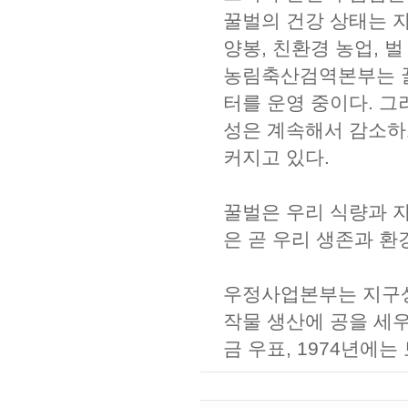
꿀벌의 건강 상태는 
양봉, 친환경 농업, 
농림축산검역본부는 꿀
터를 운영 중이다. 
성은 계속해서 감소하
커지고 있다.
꿀벌은 우리 식량과 자
은 곧 우리 생존과 환
우정사업본부는 지구상
작물 생산에 공을 세우
금 우표, 1974년에