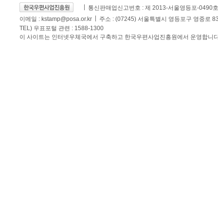
통신판매업신고번호 : 제 2013-서울영등포-0490
이메일 :
kstamp@posa.or.kr
주소 : (07245) 서울특별시 영등포구 영중로 
TEL) 우표포털 관련 : 1588-1300
이 사이트는 인터넷우체국에서 구축하고 한국우편사업진흥원에서 운영합니다