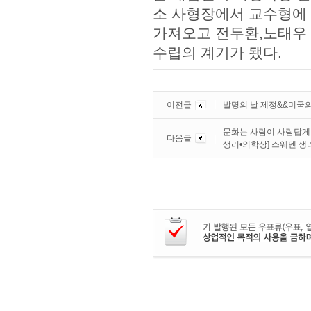
소 사형장에서 교수형에 
가져오고 전두환,노태우 
수립의 계기가 됐다.
이전글
발명의 날 제정&&미국
문화는 사람이 사람답게 
다음글
생리•의학상] 스웨덴 