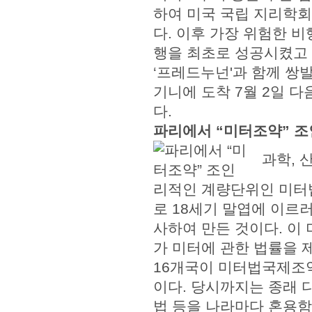
하여 미국 국립 지리학
다. 이후 가장 위험한 
행을 최초로 성공시켰고 
‘프레드누넌'과 함께 쌍
기니에 도착 7월 2일 
다.
파리에서 “미터조약” 조
과학, 
리적인 계량단위인 미터
로 18세기 말엽에 이르
사하여 만든 것이다. 이
가 미터에 관한 법률을 제
16개국이 미터법국제조약
이다. 당시까지는 종래 
법 등을 나라마다 혼용함