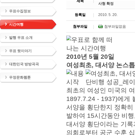
제목
사형 확정
우표수집정보
등록일
2010. 5. 20.
시간여행
첨부파일
첨부파일없음
발행 우표 소개
우표 뒷이야기
2010년 5월 20일
여성최초, 대서양 논스
대한민국 방방곡곡
우정문화웹툰
최초의 여성인 미국의 여류 
1897.7.24 - 1937
서양을 횡단한지 정확히 5
발하여 15시간동안 비행
대서양 횡단이라는 기록
의회로부터 공군 수훈 십