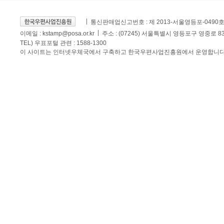
통신판매업신고번호 : 제 2013-서울영등포-0490
이메일 :
kstamp@posa.or.kr
주소 : (07245) 서울특별시 영등포구 영중로 
TEL) 우표포털 관련 : 1588-1300
이 사이트는 인터넷우체국에서 구축하고 한국우편사업진흥원에서 운영합니다