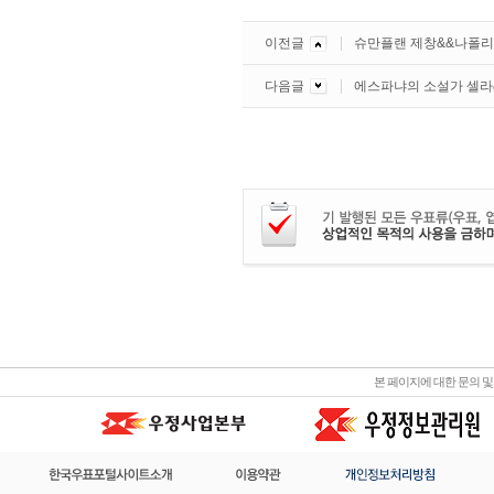
이전글
슈만플랜 제창&&나폴리
다음글
에스파냐의 소설가 셀라
본 페이지에 대한 문의 