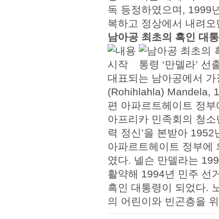
독 등정하였으며, 199
복하고 정상에서 내려오던
남아공 최초의 흑인 대통
대표되는 남아공에서 가장
(Rohihlahla) Mande
편 아파르트헤이트 정부에
아프리카 민족회의 청소년
력 정신’을 본받아 195
아파르트헤이트 정부에 
였다. 넬슨 만델라는 1
활약해 1994년 민주 선
흑인 대통령이 되었다. 
의 어린이와 빈곤층을 위