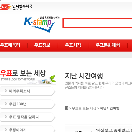
해외우취소식
우편 130년
>
우표로 보는 세상
>
지난시간여행
우표 명작을 말하다
우정이야기
‘파산 없고, 증세 없고