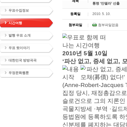
제목
통령 ‘만델라’ 선출
우표수집정보
등록일
2010. 5. 10.
시간여행
첨부파일
첨부파일없음
발행 우표 소개
우표 뒷이야기
2010년 5월 10일
‘파산 없고, 증세 없고, 모
대한민국 방방곡곡
우정문화웹툰
(Anne-Robert-Jacques
집정 당시, 재정총감으로 
슬로건으로 그의 지론인 
곡물지방세 ·부역 ·길드제
등법원에 등록하도록 하였
신분제를 폐지하는 대담