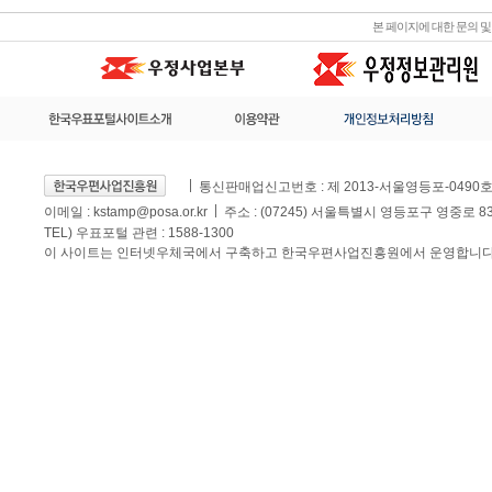
본 페이지에 대한 문의 
통신판매업신고번호 : 제 2013-서울영등포-0490
이메일 :
kstamp@posa.or.kr
주소 : (07245) 서울특별시 영등포구 영중로 
TEL) 우표포털 관련 : 1588-1300
이 사이트는 인터넷우체국에서 구축하고 한국우편사업진흥원에서 운영합니다