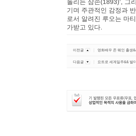
돌리는 삼손(1893)’,
기며 주관적인 감정과 
로서 알려진 루오는 마티
가받고 있다.
이전글
영화배우 존 웨인 출생&
다음글
요트로 세계일주&& 발