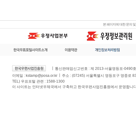
본 페이지에 대한 문의 
통신판매업신고번호 : 제 2013-서울영등포-0490
이메일 :
kstamp@posa.or.kr
주소 : (07245) 서울특별시 영등포구 영중로 
TEL) 우표포털 관련 : 1588-1300
이 사이트는 인터넷우체국에서 구축하고 한국우편사업진흥원에서 운영합니다