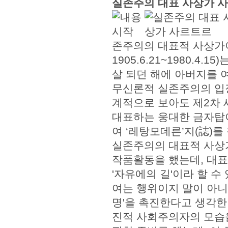
실존주의 대표 사상가 
존주의의 대표적 사상가이자 
1905.6.21~1980.
살 되던 해에 아버지를 
무신론적 실존주의의 입
계적으로 보아도 제2차 
대표하는 웅대한 금자탑이라
여 ‘레탕모데른’지(誌)
실존주의의 대표적 사상
작품활동을 했는데, 대표
'자유에의 길'이라 할 수
여는 행위이지 말이 아니다
명'을 촉진한다고 생각한
진적 사회주의자의 모습을 