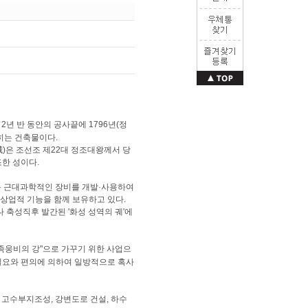
2년 반 동안의 공사끝에 1796년(정
히는 건축물이다.
)은 조선조 제22대 정조대왕께서 당
한 성이다.
등 근대과학적인 장비를 개발·사용하여
상업적 기능을 함께 보유하고 있다.
축성직후 발간된 '화성 성역의 궤'에
웅비의 강"으로 가꾸기 위한 사업으
필요와 편의에 의하여 일방적으로 혹사
비, 고수부지조성, 강변도로 건설, 하수