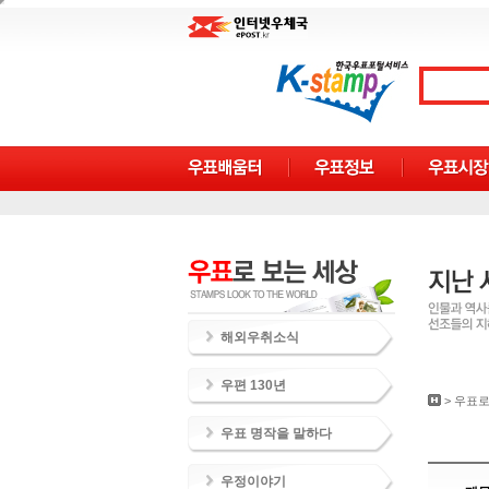
해외우취소식
우편 130년
>
우표로
우표 명작을 말하다
우정이야기