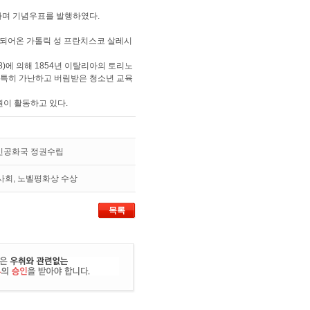
며 기념우표를 발행하였다.
되어온 가톨릭 성 프란치스코 살레시
88)에 의해 1854년 이탈리아의 토리노
 특히 가난하고 버림받은 청소년 교육
원이 활동하고 있다.
인민공화국 정권수립
사회, 노벨평화상 수상
목록