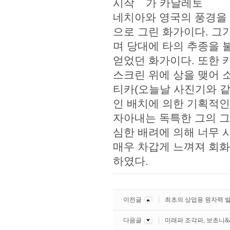
네치아와 영국의 풍경을
으로 그린 화가이다. 그
며 당대에 타의 추종을 
얻었던 화가이다. 또한 
스크린 위에 상을 맺어 
티카(오늘날 사진기와 같
인 배치에 의한 기획적인
자아내는 독특한 그의 그
심한 배려에 의해 너무 
매우 차갑게 느껴져 회
하였다.
이전글
최초의 상업용 원자력 
다음글
미래파 조각파, 보초니&