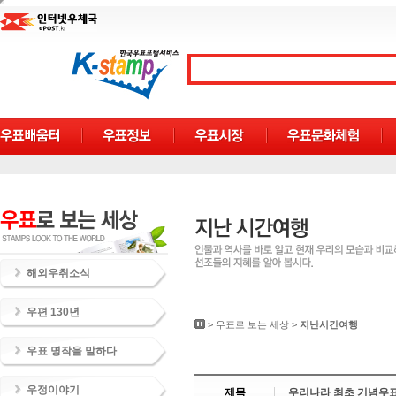
해외우취소식
우편 130년
>
우표로 보는 세상
>
지난시간여행
우표 명작을 말하다
우정이야기
제목
우리나라 최초 기념우표