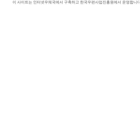
이 사이트는 인터넷우체국에서 구축하고 한국우편사업진흥원에서 운영합니다