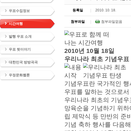
등록일
2010. 10. 18.
우표수집정보
첨부파일
첨부파일없음
시간여행
발행 우표 소개
우표 뒷이야기
2010년 10월 18일
우리나라 최초 기념우표
대한민국 방방곡곡
우정문화웹툰
기념우표란 국가적인 행
우표를 말하는 것으로서 
우리나라 최초의 기념우표
망육순을 기념하기 위하
립 제막식 등 만반의 준
기념 축하 행사를 다음해인