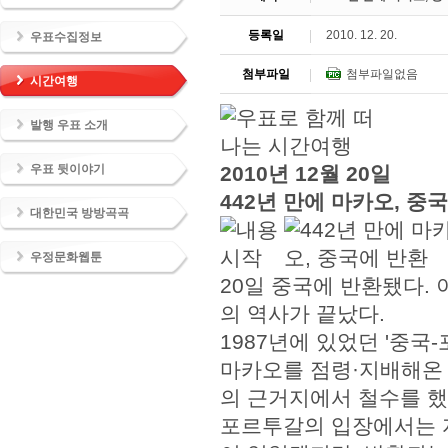
등록일
2010. 12. 20.
우표수집정보
첨부파일
첨부파일없음
시간여행
발행 우표 소개
우표 뒷이야기
2010년 12월 20일
442년 만에 마카오, 중
대한민국 방방곡곡
우정문화웹툰
20일 중국에 반환됐다.
의 역사가 끝났다.
1987년에 있었던 '중국
마카오를 점령·지배해온
의 근거지에서 철수를 했
포르투갈의 입장에서는 