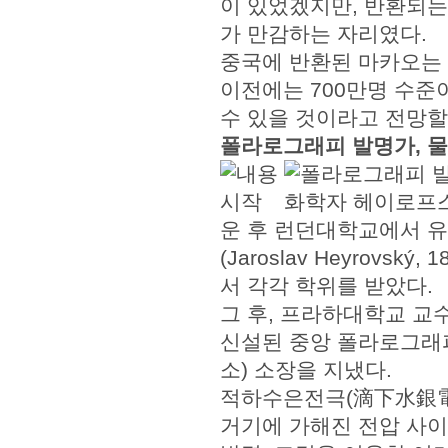
이 있었겠지만, 반환되는
가 만감하는 자리였다.
중국에 반환된 마카오는
이전에는 700만명 수준이
수 있을 것이라고 전망할
폴라로그래피 발명가, 
운 후 런던대학교에서 
(Jaroslav Heyrovsk
서 각각 학위를 받았다.
그 후, 프라하대학교 교수
신설된 중앙 폴라로그래
소) 소장을 지냈다.
적하수은전극(滴下水銀電極
거기에 가해진 전압 사