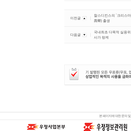
찰스디킨스의 ´크리스마
이전글
壽卿) 출생
국내최초 다목적 실용위성
다음글
사가 랑케
본 페이지에 대한 문의 