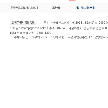
통신판매업신고번호 : 제 2013-서울영등포-0490
이메일 :
kstamp@posa.or.kr
주소 : (07245) 서울특별시 영등포구 영중로 
TEL) 우표포털 관련 : 1588-1300
이 사이트는 인터넷우체국에서 구축하고 한국우편사업진흥원에서 운영합니다