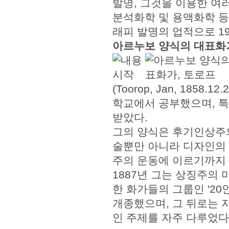
발명, 그것을 이용한 여
분석화학 및 용액화학 등
래피 발명의 업적으로 1
아르누보 양식의 대표화
(Toorop, Jan, 185
학교에서 공부했으며, 
받았다.
그의 양식은 후기인상주
술뿐만 아니라 디자인의 
주의 운동에 이르기까지 
1887년 그는 상징주의
한 화가들의 그룹인 '20인
개종했으며, 그 뒤로는 
인 주제를 자주 다루었다