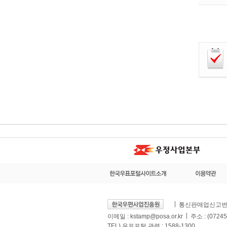
통신판매업신고번호 
이메일 :
kstamp@posa.or.kr
주소 : (07
TEL) 우표포털 관련 : 1588-1300