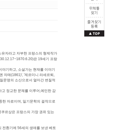
소유자라고 자부한 프랑스의 형제작가
1830.12.17~1870.6.20)은 19세기 프랑
 이야기하고, 소설가는 현재를 이야기
자매(1861)', '제르미니 라세르퇴,
발전한 물질문명의 소산으로서 얼마간 변질적
하고 정교한 문체를 이루어,예민한 감
한 귀중한 자료이며, 일기문학의 걸작으로
 콩쿠르상은 프랑스의 가장 권위 있는
전환기에 56세의 생애를 보낸 베토