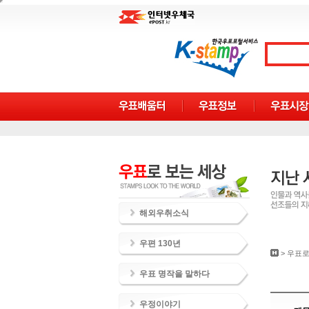
해외우취소식
우편 130년
>
우표로
우표 명작을 말하다
우정이야기