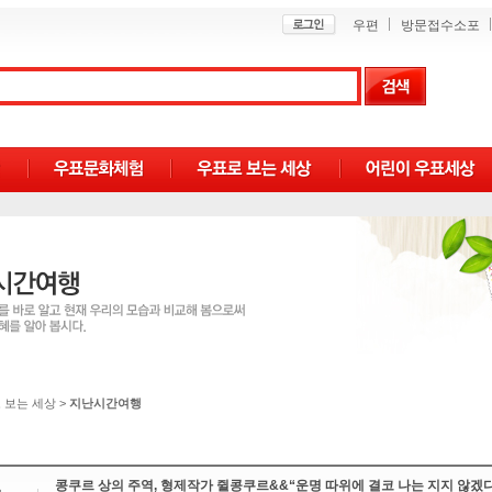
우편
방문접수소포
 보는 세상
>
지난시간여행
콩쿠르 상의 주역, 형제작가 쥘콩쿠르&&“운명 따위에 결코 나는 지지 않겠다