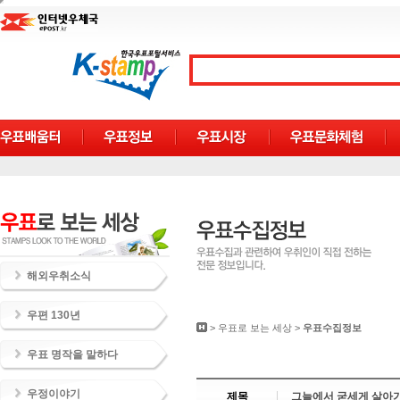
해외우취소식
우편 130년
>
우표로 보는 세상
>
우표수집정보
우표 명작을 말하다
우정이야기
제목
그늘에서 굳세게 살아