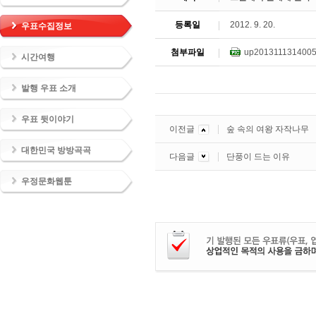
등록일
2012. 9. 20.
우표수집정보
첨부파일
up2013111314005
시간여행
발행 우표 소개
우표 뒷이야기
이전글
숲 속의 여왕 자작나무
대한민국 방방곡곡
다음글
단풍이 드는 이유
우정문화웹툰