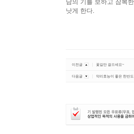
담의 기를 보하고 잠복한
낫게 한다.
이전글
꽃길만 걸으세요~
다음글
약리효능이 좋은 한반도