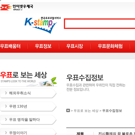
해외우취소식
우편 130년
>
우표로 보는 세상
>
우표수집정보
우표 명작을 말하다
우정이야기
제목
진시황제의 꿈 불로초 