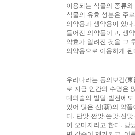
이용되는 식물의 종류와 
식물의 유효 성분은 주로
의약용과 생약용이 있다.
들어진 의약품이고, 생약
약효가 알려진 것을 그 
의약용으로 이용하게 된
우리나라는 동의보감(東
로 지금 인간의 수명은 많
대의술의 발달·발전에도
있어 많은 신(新)의 약
다. 단맛·짠맛·쓴맛·신맛
여 오미자라고 한다. 당
면 갈증이 제거되고, 여