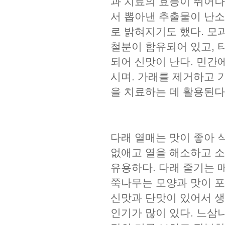
과 치료의 효능이 뛰어나
서 뽑아낸 추출물이 난소
로 밝혀지기도 했다. 모
철분이 함유되어 있고, 
되어 신맛이 난다. 민간
시며. 가래를 제거하고 
을 치료하는 데 활용된다
다래 열매는 맛이 좋아 
없애고 열을 해소하고 소
유용하다. 다래 줄기는 
쭉나무는 모양과 맛이 포
신맛과 단맛이 있어서 생
인기가 많이 있다. 느삼나