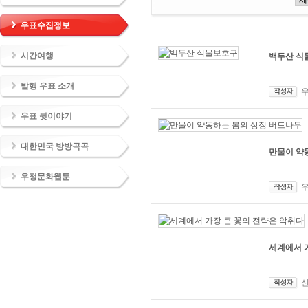
우표수집정보
시간여행
백두산 식
발행 우표 소개
우표 뒷이야기
대한민국 방방곡곡
만물이 약
우정문화웹툰
세계에서 