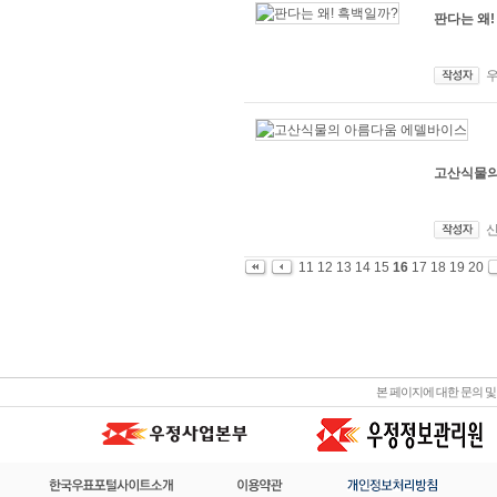
판다는 왜!
고산식물의
11
12
13
14
15
16
17
18
19
20
본 페이지에 대한 문의 