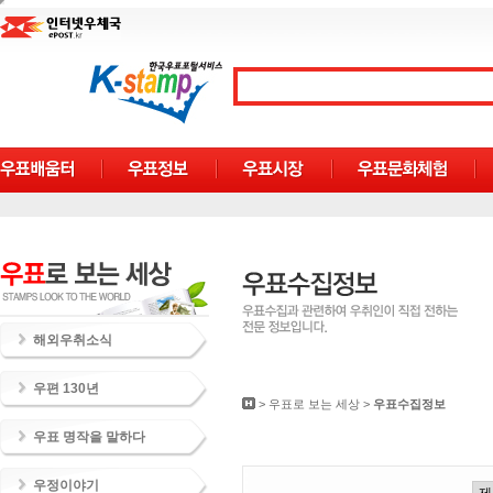
해외우취소식
우편 130년
>
우표로 보는 세상
>
우표수집정보
우표 명작을 말하다
우정이야기