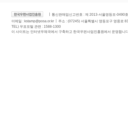
통신판매업신고번호 : 제 2013-서울영등포-0490
이메일 :
kstamp@posa.or.kr
주소 : (07245) 서울특별시 영등포구 영중로 
TEL) 우표포털 관련 : 1588-1300
이 사이트는 인터넷우체국에서 구축하고 한국우편사업진흥원에서 운영합니다