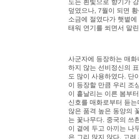
도는 흰빛으로 향기가 강
덮였으나, 7월이 되면 
소금에 절였다가 햇볕에 
태워 연기를 쐬면서 말린
사군자에 등장하는 매화나
하지 않는 선비정신의 표
도 많이 사용하였다. 단
이 등장할 만큼 우리 조
이 흩날리는 이른 봄부터
신호를 매화로부터 듣는
않은 품격 높은 동양의 
는 꽃나무다. 중국의 쓰
이 곁에 두고 아끼는 나
은 그리 많지 않다. 고