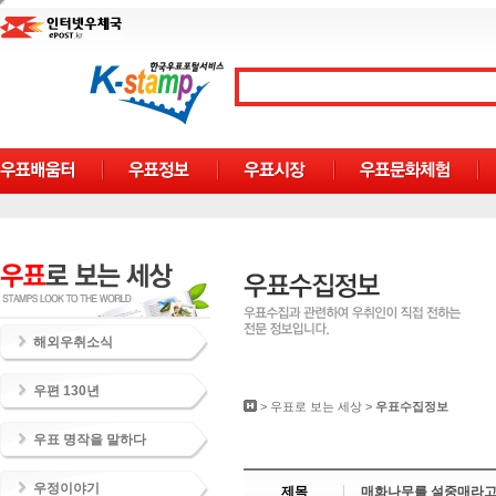
해외우취소식
우편 130년
>
우표로 보는 세상
>
우표수집정보
우표 명작을 말하다
우정이야기
제목
매화나무를 설중매라고