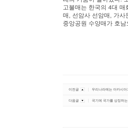
고불매는 한국의 4대 매
매, 선암사 선암매, 가
중앙공원 수양매가 호
이전글
우리나라에는 아카시아
다음글
국기에 국가를 상징하는