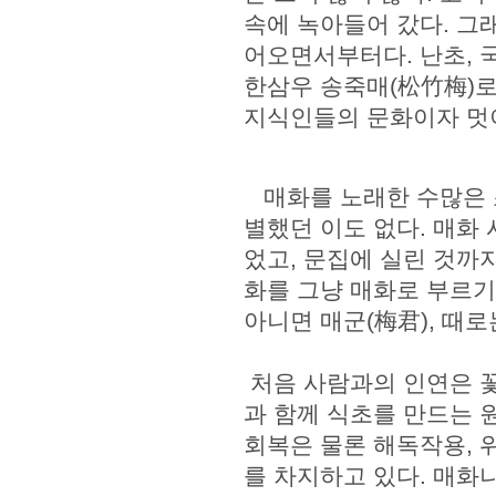
속에 녹아들어 갔다. 그
어오면서부터다. 난초, 
한삼우 송죽매(松竹梅)
지식인들의 문화이자 멋
매화를 노래한 수많은 
별했던 이도 없다. 매화
었고, 문집에 실린 것까지
화를 그냥 매화로 부르기
아니면 매군(梅君), 때로
처음 사람과의 인연은 
과 함께 식초를 만드는 
회복은 물론 해독작용, 
를 차지하고 있다. 매화