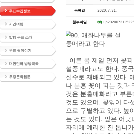
등록일
2020. 7. 31.
우표수집정보
첨부파일
up2020073115225
시간여행
발행 우표 소개
우표 뒷이야기
이른 봄 제일 먼저 꽃피
대한민국 방방곡곡
설중매라고도 한다. 중국
실수로 재배되고 있다. 
우정문화웹툰
나 분홍 꽃이 피는 것과
것은 분홍매화라고 부른다
것도 있으며, 꽃잎이 다
으로 구별하고 있다. 높
는 것도 있다. 잎은 어
자리에 예리한 잔 톱니가 