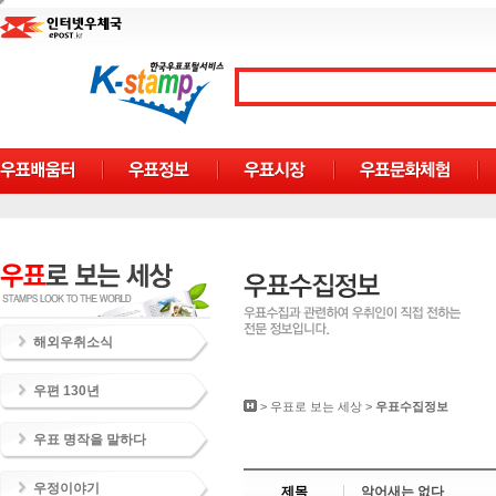
해외우취소식
우편 130년
>
우표로 보는 세상
>
우표수집정보
우표 명작을 말하다
우정이야기
제목
악어새는 없다