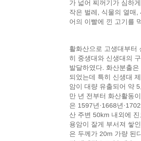
가 넓어 찌꺼기가 심하게
작은 벌레, 식물의 열매,
어의 이빨에 낀 고기를 
활화산으로 고생대부터 
히 중생대와 신생대의 구
발달하였다. 화산분출은 
되었는데 특히 신생대 
암이 대량 유출되어 약 5
만 년 전부터 화산활동이
은 1597년·1668년·
산 주변 50km 내외에 
용암이 잘게 부서져 쌓인
은 두께가 20m 가량 된