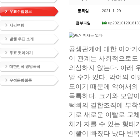
등록일
2021. 1. 29.
우표수집정보
첨부파일
up2021012918131
시간여행
발행 우표 소개
공생관계에 대한 이야기에
우표 뒷이야기
이 관계는 사회적으로도 
의심하지 않는다. 아래 
대한민국 방방곡곡
알 수가 있다. 악어의 
우정문화웹툰
도이기 때문에 악어새의 
독특하다. 크기와 모양이 
턱뼈의 결합조직에 부착되
기로 새로운 이빨로 교체
체가 자를 수 있는 형태가
이빨이 빠졌다 났다 반복