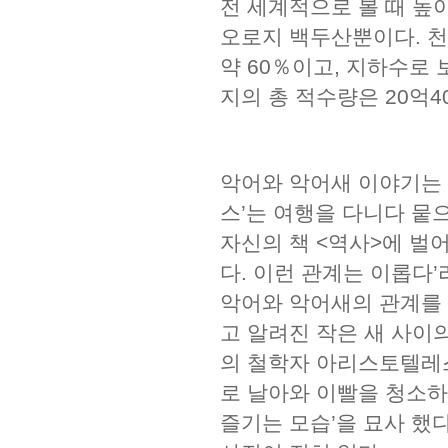
전 세계적으로 볼 때 높이
오로지 백두산뿐이다. 천
약 60％이고, 지하수로 
지의 총 적수량은 20억4
악어와 악어새 이야기는 
스’는 여행을 다니다 뭍
자신의 책 <역사>에 벌
다. 이런 관계는 이롭다
악어와 악어새의 관계를 
고 알려진 작은 새 사이
의 철학자 아리스토텔레스
로 날아와 이빨을 청소하고
즐기는 모습’을 묘사 했