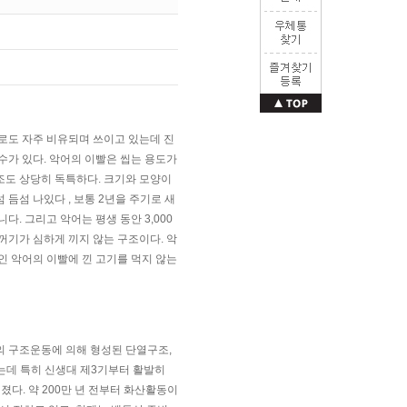
으로도 자주 비유되며 쓰이고 있는데 진
수가 있다. 악어의 이빨은 씹는 용도가
조도 상당히 독특하다. 크기와 모양이
 듬섬 나있다 , 보통 2년을 주기로 새
. 그리고 악어는 평생 동안 3,000
꺼기가 심하게 끼지 않는 구조이다. 악
인 악어의 이빨에 낀 고기를 먹지 않는
 구조운동에 의해 형성된 단열구조,
는데 특히 신생대 제3기부터 활발히
다. 약 200만 년 전부터 화산활동이