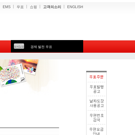
EMS
우표
쇼핑
고객의소리
ENGLISH
경제 발전 우표