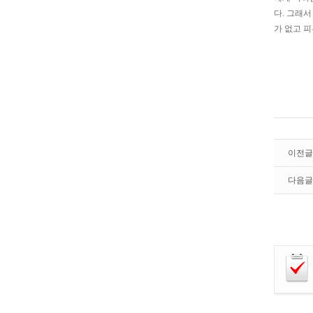
다. 그래
가 없고 
이전글
다음글