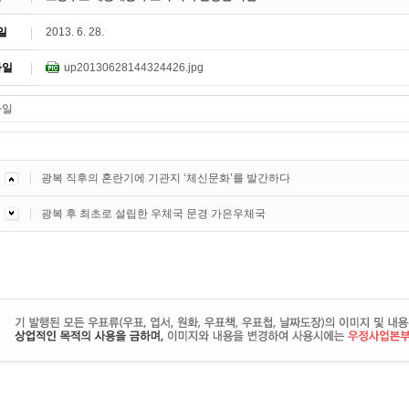
일
2013. 6. 28.
파일
up20130628144324426.jpg
광복 직후의 혼란기에 기관지 ‘체신문화’를 발간하다
광복 후 최초로 설립한 우체국 문경 가은우체국