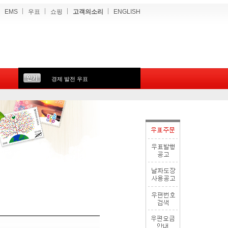
EMS
우표
쇼핑
고객의소리
ENGLISH
경제 발전 우표