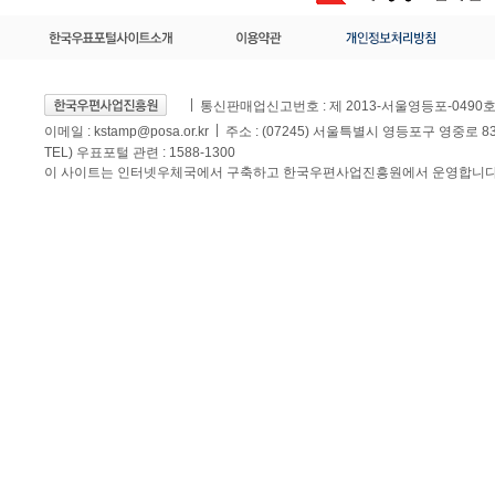
통신판매업신고번호 : 제 2013-서울영등포-0490
이메일 :
kstamp@posa.or.kr
주소 : (07245) 서울특별시 영등포구 영중로 
TEL) 우표포털 관련 : 1588-1300
이 사이트는 인터넷우체국에서 구축하고 한국우편사업진흥원에서 운영합니다