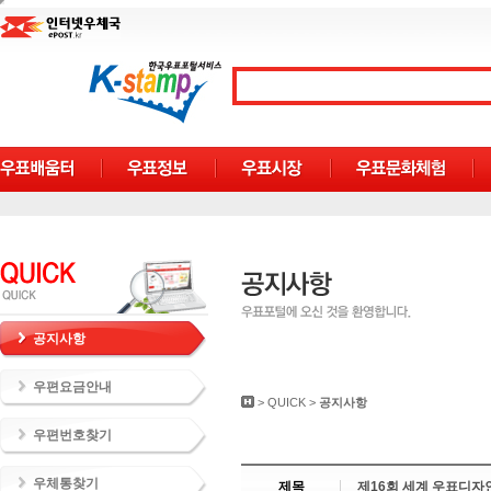
공지사항
우편요금안내
>
QUICK
>
공지사항
우편번호찾기
우체통찾기
제목
제16회 세계 우표디자