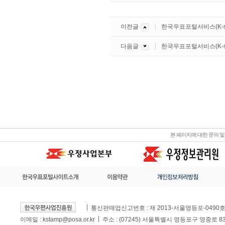
이전글
한국우표포털서비스(K-s
다음글
한국우표포털서비스(K-st
본 페이지에 대한 문의 
통신판매업신고번호 : 제 2013-서울영등포-0490
이메일 :
kstamp@posa.or.kr
주소 : (07245) 서울특별시 영등포구 영중로 