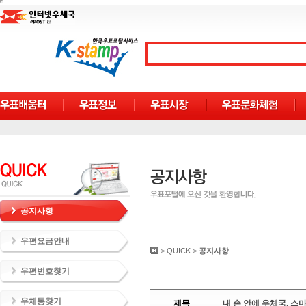
공지사항
우편요금안내
>
QUICK
>
공지사항
우편번호찾기
우체통찾기
제목
내 손 안에 우체국, 