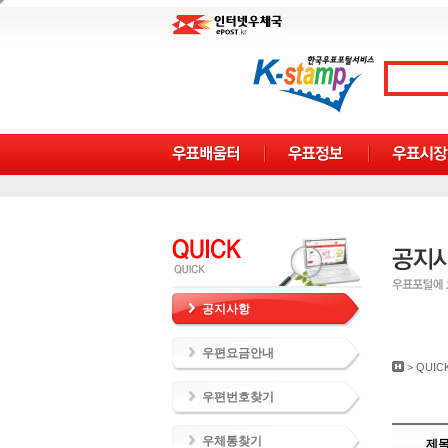
공지사항
우편요금안내
>
QUIC
우편번호찾기
우체통찾기
제