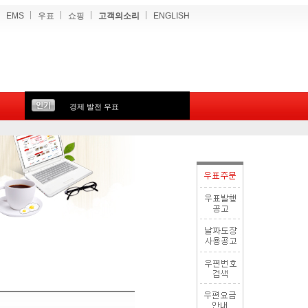
EMS
우표
쇼핑
고객의소리
ENGLISH
경제 발전 우표