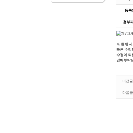
등록
첨부
※ 현재 
빠른 수정
수정이 되는
양해부탁드
이전글
다음글