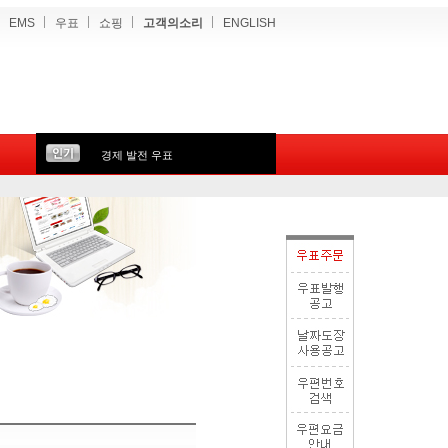
EMS
우표
쇼핑
고객의소리
ENGLISH
경제 발전 우표