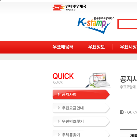
공지사항
우편요금안내
>
QUIC
우편번호찾기
우체통찾기
제