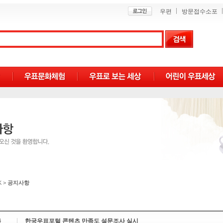
우편
방문접수소포
K
>
공지사항
목
한국우표포털 콘텐츠 만족도 설문조사 실시