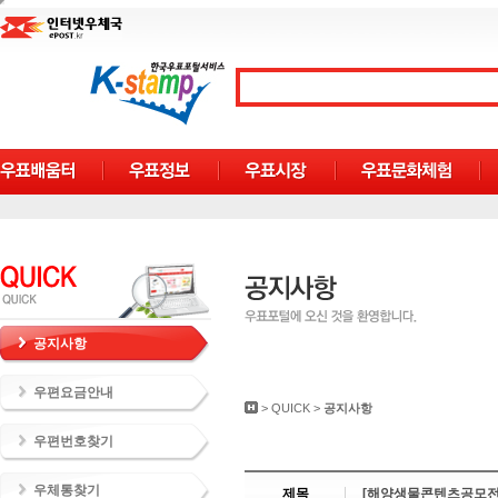
공지사항
우편요금안내
>
QUICK
>
공지사항
우편번호찾기
우체통찾기
제목
[해양생물콘텐츠공모전