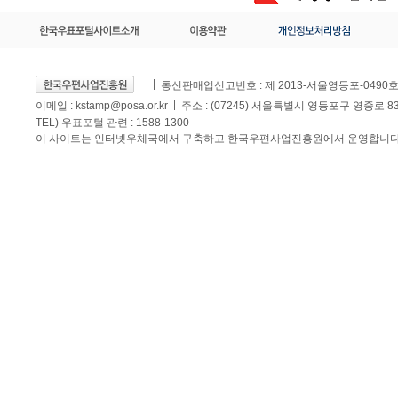
통신판매업신고번호 : 제 2013-서울영등포-0490
이메일 :
kstamp@posa.or.kr
주소 : (07245) 서울특별시 영등포구 영중로 
TEL) 우표포털 관련 : 1588-1300
이 사이트는 인터넷우체국에서 구축하고 한국우편사업진흥원에서 운영합니다