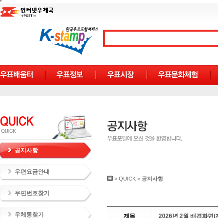
공지사항
우편요금안내
>
QUICK
>
공지사항
우편번호찾기
우체통찾기
제목
2026년 2월 배경화면