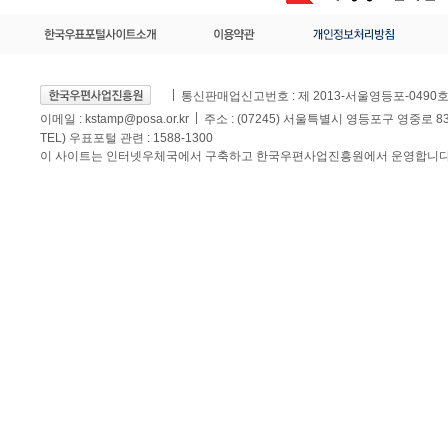
통신판매업신고번호 : 제 2013-서울영등포-0490
이메일 :
kstamp@posa.or.kr
주소 : (07245) 서울특별시 영등포구 영중로 
TEL) 우표포털 관련 : 1588-1300
이 사이트는 인터넷우체국에서 구축하고 한국우편사업진흥원에서 운영합니다