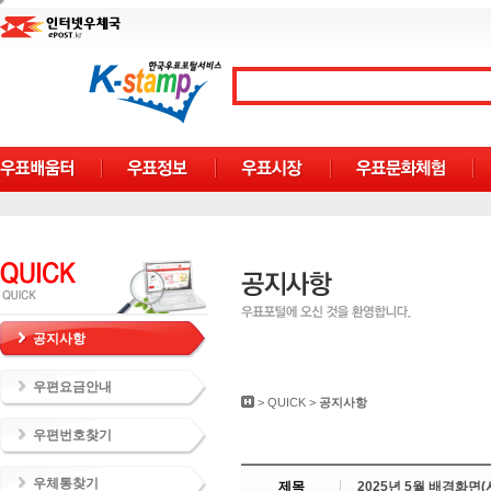
공지사항
우편요금안내
>
QUICK
>
공지사항
우편번호찾기
우체통찾기
제목
2025년 5월 배경화면