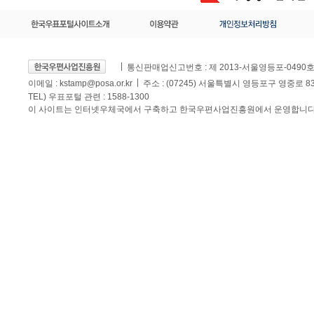
통신판매업신고번호 : 제 2013-서울영등포-0490
이메일 :
kstamp@posa.or.kr
주소 : (07245) 서울특별시 영등포구 영중로 
TEL) 우표포털 관련 : 1588-1300
이 사이트는 인터넷우체국에서 구축하고 한국우편사업진흥원에서 운영합니다