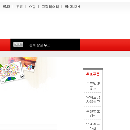
EMS
우표
쇼핑
고객의소리
ENGLISH
경제 발전 우표