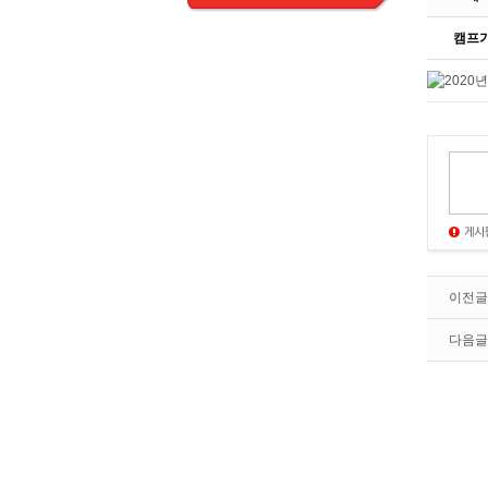
캠프
이전글
다음글