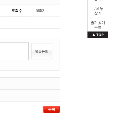
조회수
5852
목록