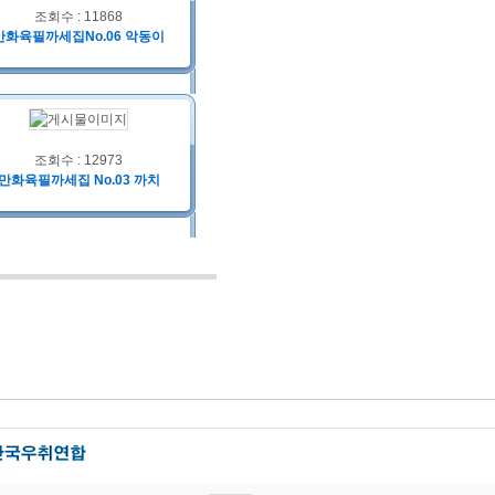
조회수 : 11868
만화육필까세집No.06 악동이
조회수 : 12973
만화육필까세집 No.03 까치