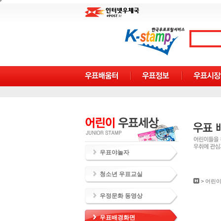
우표야놀자
청소년 우표교실
>
어린이
우정문화 동영상
우표배경화면