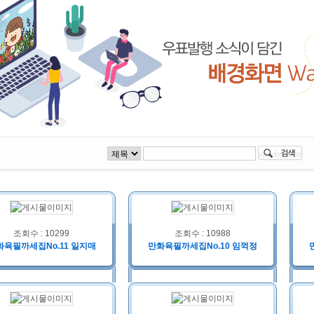
조회수 : 10299
조회수 : 10988
화육필까세집No.11 일지매
만화육필까세집No.10 임꺽정