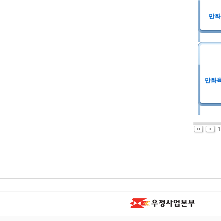
만화
만화육