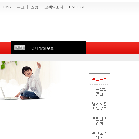
EMS
우표
쇼핑
고객의소리
ENGLISH
경제 발전 우표