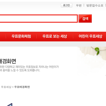
우편
방문접수소포
 우표세상
>
우표배경화면