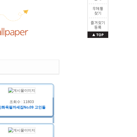
조회수 : 11803
만화육필까세집No.09 고인돌