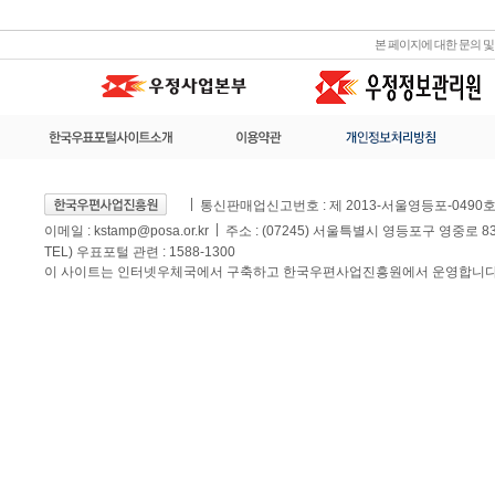
본 페이지에 대한 문의 
통신판매업신고번호 : 제 2013-서울영등포-0490
이메일 :
kstamp@posa.or.kr
주소 : (07245) 서울특별시 영등포구 영중로 
TEL) 우표포털 관련 : 1588-1300
이 사이트는 인터넷우체국에서 구축하고 한국우편사업진흥원에서 운영합니다