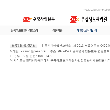
본 페이지에 대한 문의 
통신판매업신고번호 : 제 2013-서울영등포-0490
이메일 :
kstamp@posa.or.kr
주소 : (07245) 서울특별시 영등포구 영중로 
TEL) 우표포털 관련 : 1588-1300
이 사이트는 인터넷우체국에서 구축하고 한국우편사업진흥원에서 운영합니다