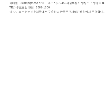
이메일 :
kstamp@posa.or.kr
주소 : (07245) 서울특별시 영등포구 영중로 
TEL) 우표포털 관련 : 1588-1300
이 사이트는 인터넷우체국에서 구축하고 한국우편사업진흥원에서 운영합니다