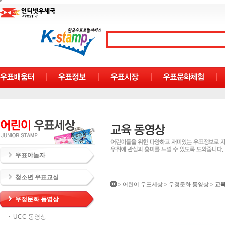
우표야놀자
청소년 우표교실
>
어린이 우표세상
>
우정문화 동영상
>
교육
우정문화 동영상
UCC 동영상